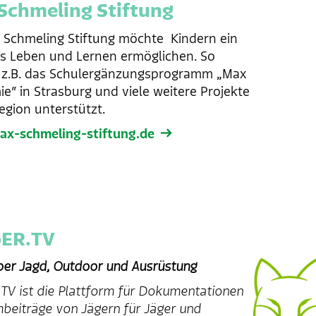
Schmeling Stiftung
 Schmeling Stiftung möchte Kindern ein
s Leben und Lernen ermöglichen. So
 z.B. das Schulergänzungsprogramm „Max
e“ in Strasburg und viele weitere Projekte
Region unterstützt.
x-schmeling-stiftung.de
ER.TV
ber Jagd, Outdoor und Ausrüstung
TV ist die Plattform für Dokumentationen
mbeiträge von Jägern für Jäger und