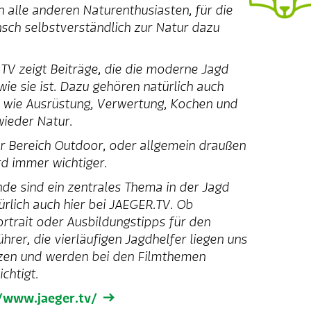
h alle anderen Naturenthusiasten, für die
sch selbstverständlich zur Natur dazu
TV zeigt Beiträge, die die moderne Jagd
wie sie ist. Dazu gehören natürlich auch
wie Ausrüstung, Verwertung, Kochen und
ieder Natur.
r Bereich Outdoor, oder allgemein draußen
rd immer wichtiger.
de sind ein zentrales Thema in der Jagd
ürlich auch hier bei JAEGER.TV. Ob
rtrait oder Ausbildungstipps für den
hrer, die vierläufigen Jagdhelfer liegen uns
en und werden bei den Filmthemen
chtigt.
/www.jaeger.tv/