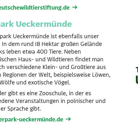
tschewildtierstiftung.de
park Ueckermünde
rpark Ueckermünde ist ebenfalls unser
. In dem rund 18 Hektar großen Gelände
ks leben etwa 400 Tiere. Neben
ischen Haus- und Wildtieren findet man
ch verschiedene Klein- und Großtiere aus
 Regionen der Welt, beispielsweise Löwen,
Wölfe und exotische Vögel.
er gibt es eine Zooschule, in der es
edene Veranstaltungen in polnischer und
er Sprache gibt.
erpark-ueckermünde.de