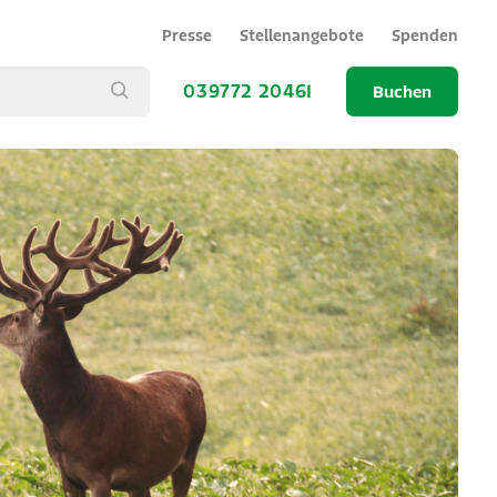
Presse
Stellenangebote
Spenden
039772 20461
Buchen