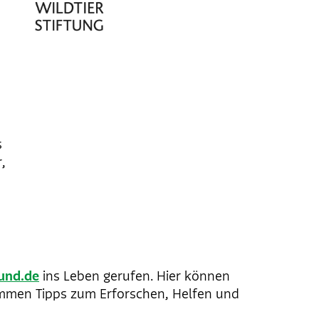
s
,
und.de
ins Leben gerufen. Hier können
ommen Tipps zum Erforschen, Helfen und