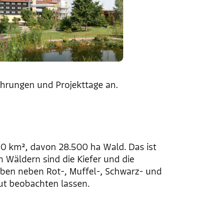
ührungen und Projekttage an.
30 km², davon 28.500 ha Wald. Das ist
n Wäldern sind die Kiefer und die
eben neben Rot-, Muffel-, Schwarz- und
gut beobachten lassen.