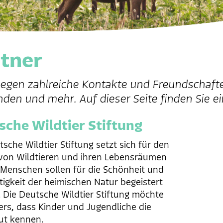
tner
legen zahlreiche Kontakte und Freundschafte
den und mehr. Auf dieser Seite finden Sie ei
sche Wildtier Stiftung
tsche Wildtier Stiftung setzt sich für den
von Wildtieren und ihren Lebensräumen
e Menschen sollen für die Schönheit und
rtigkeit der heimischen Natur begeistert
 Die Deutsche Wildtier Stiftung möchte
rs, dass Kinder und Jugendliche die
ut kennen.