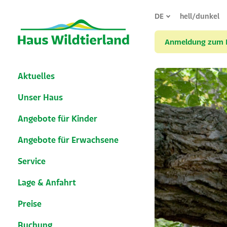
DE
hell/dunkel
Anmeldung zum Mi
Aktuelles
Unser Haus
Angebote für Kinder
Angebote für Erwachsene
Service
Lage & Anfahrt
Preise
Buchung