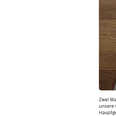
Zwei M
unsere 
Hauptge