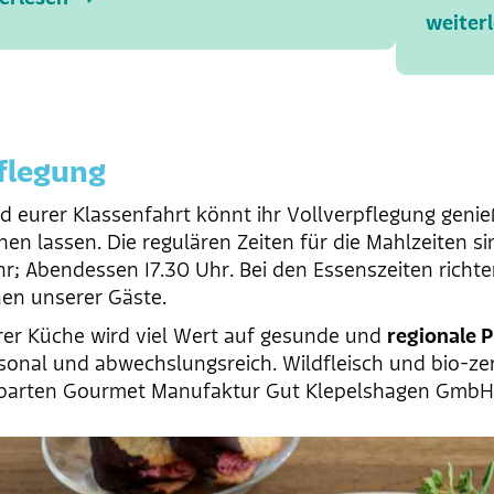
weiter
flegung
 eurer Klassenfahrt könnt ihr Vollverpflegung geni
en lassen. Die regulären Zeiten für die Mahlzeiten s
hr; Abendessen 17.30 Uhr. Bei den Essenszeiten richte
en unserer Gäste.
rer Küche wird viel Wert auf gesunde und
regionale 
isonal und abwechslungsreich. Wildfleisch und bio-zert
barten Gourmet Manufaktur Gut Klepelshagen GmbH