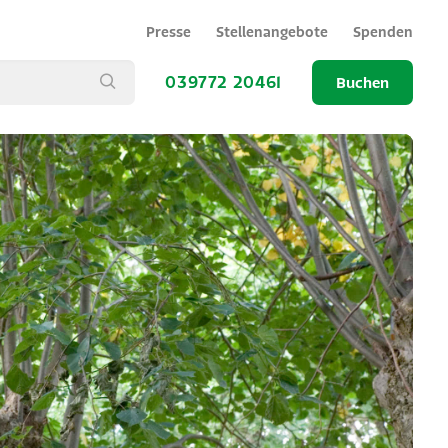
Presse
Stellenangebote
Spenden
039772 20461
Buchen