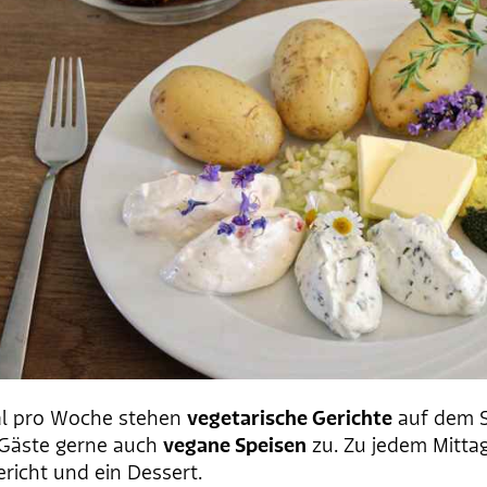
al pro Woche stehen
vegetarische Gerichte
auf dem S
Gäste gerne auch
vegane Speisen
zu. Zu jedem Mittag
richt und ein Dessert.