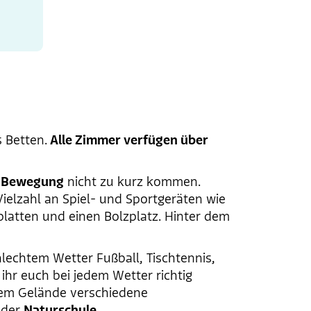
s Betten.
Alle Zimmer verfügen über
 Bewegung
nicht zu kurz kommen.
ielzahl an Spiel- und Sportgeräten wie
splatten und einen Bolzplatz. Hinter dem
chlechtem Wetter Fußball, Tischtennis,
ihr euch bei jedem Wetter richtig
 dem Gelände verschiedene
n der
Naturschule
.