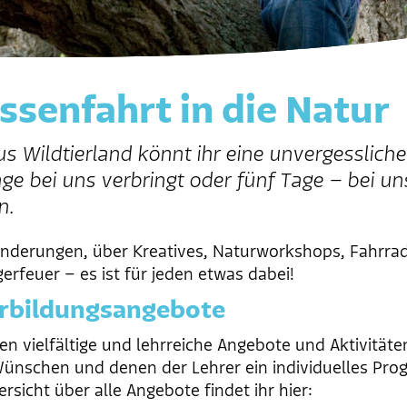
ssenfahrt in die Natur
s Wildtierland könnt ihr eine unvergessliche 
age bei uns verbringt oder fünf Tage – bei un
n.
derungen, über Kreatives, Naturworkshops, Fahrrad
erfeuer – es ist für jeden etwas dabei!
rbildungsangebote
ten vielfältige und lehrreiche Angebote und Aktivitäte
ünschen und denen der Lehrer ein individuelles Pr
rsicht über alle Angebote findet ihr hier: