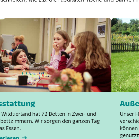
sstattung
Auße
 Wildtierland hat 72 Betten in Zwei- und
Unser H
bettzimmern. Wir sorgen den ganzen Tag
verschi
as Essen.
können 
genutzt
erlesen