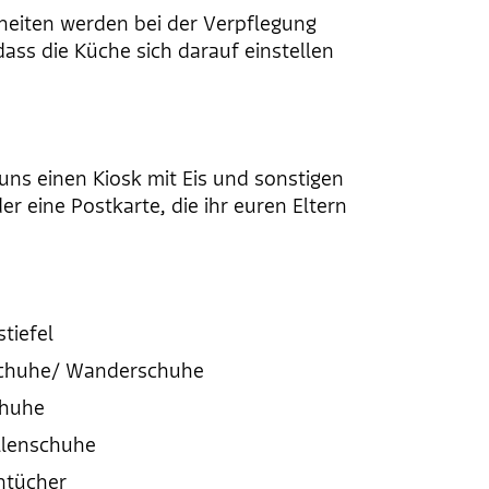
heiten werden bei der Verpflegung
 dass die Küche sich darauf einstellen
uns einen Kiosk mit Eis und sonstigen
r eine Postkarte, die ihr euren Eltern
tiefel
Schuhe/ Wanderschuhe
huhe
llenschuhe
ntücher