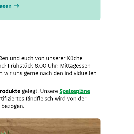
lesen
eßen und euch von unserer Küche
ind: Frühstück 8.00 Uhr; Mittagessen
n wir uns gerne nach den individuellen
Produkte
gelegt. Unsere
Speisepläne
ifiziertes Rindfleisch wird von der
 bezogen.