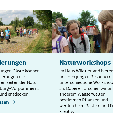
erungen
Naturworkshops
jungen Gäste können
Im Haus Wildtierland bieten
derungen die
unseren jungen Besuchern
igen Seiten der Natur
unterschiedliche Worksho
nburg-Vorpommerns
an. Dabei erforschen wir un
 und entdecken.
anderem Wasserwelten,
bestimmen Pflanzen und
esen
werden beim Basteln und F
kreativ.