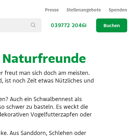
Presse
Stellenangebote
Spenden
039772 20461
Buchen
 Naturfreunde
 freut man sich doch am meisten.
, ist noch Zeit etwas Nützliches und
uen? Auch ein Schwalbennest als
so schwer zu basteln. Es weckt die
 dekorativen Vogelfutterzapfen oder
nke. Aus Sanddorn, Schlehen oder