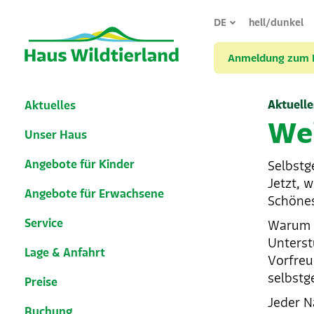
DE
hell/dunkel
Anmeldung zum Mi
Aktuelle
Aktuelles
We
Unser Haus
Angebote für Kinder
Selbstg
Jetzt, 
Angebote für Erwachsene
Schönes
Service
Warum a
Unterst
Lage & Anfahrt
Vorfreu
selbst
Preise
Jeder N
Buchung