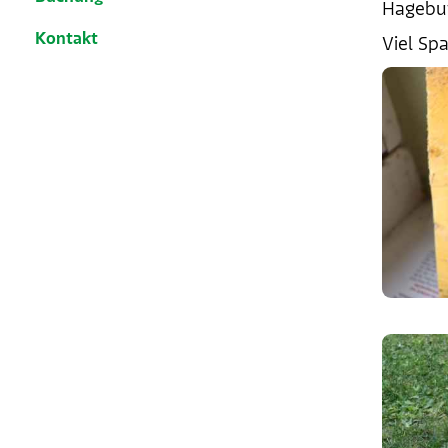
Hagebut
Kontakt
Viel Sp