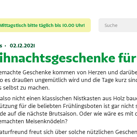
ttagstisch bitte täglich bis 10.00 Uhr!
s · 02.12.2021
ihnachtsgeschenke für
emachte Geschenke kommen von Herzen und darüber
wo es draußen ungemütlich wird und die Tage kurz sind
 selbst zu machen.
lso nicht einen klassischen Nistkasten aus Holz ba
ützung für die beliebten Frühlingsboten ist gar nicht 
de auf die nächste Brutsaison. Oder wie wäre es mit
gemachten Meisenknödeln?
aturfreund freut sich über solche nützlichen Gesche