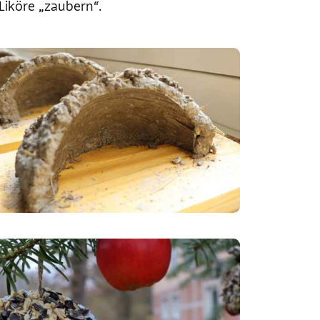
iköre „zaubern“.