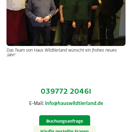
Das Team von Haus Wildtierland wünscht ein frohes neues
Jahr!
039772 20461
E-Mail:
info@hauswildtierland.de
Buchungsanfrage
Häufig gestellte Fragen